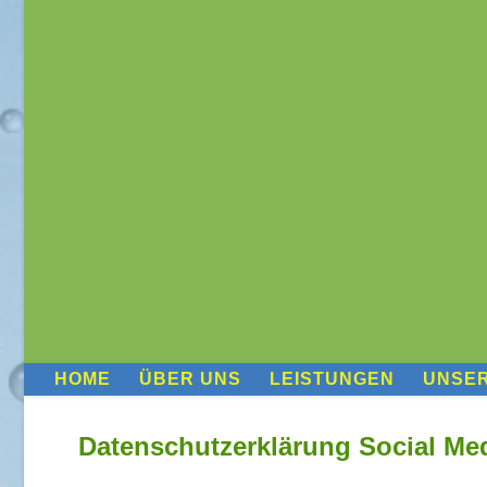
HOME
ÜBER UNS
LEISTUNGEN
UNSE
Datenschutzerklärung Social Me