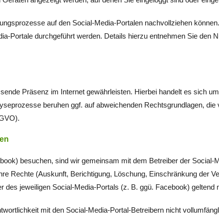
itungsprozesse auf den Social-Media-Portalen nachvollziehen können.
edia-Portale durchgeführt werden. Details hierzu entnehmen Sie d
ende Präsenz im Internet gewährleisten. Hierbei handelt es sich um ei
lyseprozesse beruhen ggf. auf abweichenden Rechtsgrundlagen, die
DSGVO).
ten
cebook) besuchen, sind wir gemeinsam mit dem Betreiber der Social-M
hre Rechte (Auskunft, Berichtigung, Löschung, Einschränkung der V
r des jeweiligen Social-Media-Portals (z. B. ggü. Facebook) geltend
wortlichkeit mit den Social-Media-Portal-Betreibern nicht vollumfäng