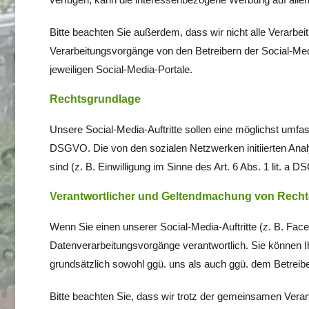
Bitte beachten Sie außerdem, dass wir nicht alle Verarbe
Verarbeitungsvorgänge von den Betreibern der Social-M
jeweiligen Social-Media-Portale.
Rechtsgrundlage
Unsere Social-Media-Auftritte sollen eine möglichst umfass
DSGVO. Die von den sozialen Netzwerken initiierten Ana
sind (z. B. Einwilligung im Sinne des Art. 6 Abs. 1 lit. a 
Verantwortlicher und Geltendmachung von Rech
Wenn Sie einen unserer Social-Media-Auftritte (z. B. Fa
Datenverarbeitungsvorgänge verantwortlich. Sie können I
grundsätzlich sowohl ggü. uns als auch ggü. dem Betreibe
Bitte beachten Sie, dass wir trotz der gemeinsamen Verant