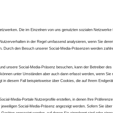
n Netzwerken. Die im Einzelnen von uns genutzten sozialen Netzwerke f
Nutzerverhalten in der Regel umfassend analysieren, wenn Sie deren 
en. Durch den Besuch unserer Social-Media-Präsenzen werden zahlr
 und unsere Social-Media-Präsenz besuchen, kann der Betreiber des
önnen unter Umständen aber auch dann erfasst werden, wenn Sie nic
gt in diesem Fall beispielsweise über Cookies, die auf Ihrem Endgerä
Social-Media-Portale Nutzerprofile erstellen, in denen Ihre Präferenz
jeweiligen Social-Media-Präsenz angezeigt werden. Sofern Sie über
 Geräten angezeigt werden, auf denen Sie eingeloggt sind oder einge