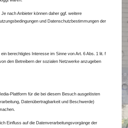
 Je nach Anbieter können daher ggf. weitere
en Nutzungsbedingungen und Datenschutzbestimmungen der
n berechtigtes Interesse im Sinne von Art. 6 Abs. 1 lit. f
 von den Betreibern der sozialen Netzwerke anzugeben
edia-Plattform für die bei diesem Besuch ausgelösten
erarbeitung, Datenübertragbarkeit und Beschwerde)
 machen.
lich Einfluss auf die Datenverarbeitungsvorgänge der