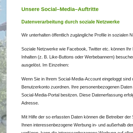
Unsere Social–Media–Auftritte
Datenverarbeitung durch soziale Netzwerke
Wir unterhalten öffentlich zugängliche Profile in soziale
Soziale Netzwerke wie Facebook, Twitter etc. können Ihr 
Inhalten (z. B. Like-Buttons oder Werbebannern) besuch
ausgelöst. Im Einzelnen:
Wenn Sie in Ihrem Social-Media-Account eingeloggt sind
Benutzerkonto zuordnen. Ihre personenbezogenen Daten k
Social-Media-Portal besitzen. Diese Datenerfassung erfol
Adresse.
Mit Hilfe der so erfassten Daten können die Betreiber der 
Ihnen interessenbezogene Werbung in- und außerhalb der 
verfügen, kann die interessenbezogene Werbung auf allen