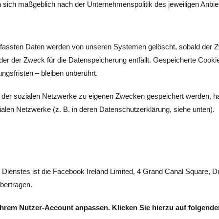
 sich maßgeblich nach der Unternehmenspolitik des jeweiligen Anbie
rfassten Daten werden von unseren Systemen gelöscht, sobald der Zw
oder der Zweck für die Datenspeicherung entfällt. Gespeicherte Cookie
gsfristen – bleiben unberührt.
n der sozialen Netzwerke zu eigenen Zwecken gespeichert werden, ha
ozialen Netzwerke (z. B. in deren Datenschutzerklärung, siehe unten).
es Dienstes ist die Facebook Ireland Limited, 4 Grand Canal Square, 
bertragen.
Ihrem Nutzer-Account anpassen. Klicken Sie hierzu auf folgenden