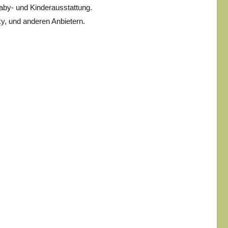
aby- und Kinderausstattung.
ky, und anderen Anbietern.